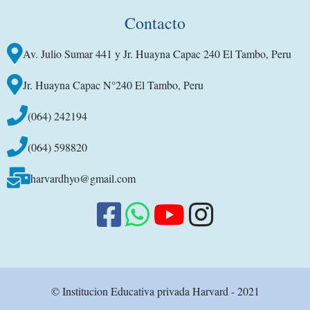
Contacto
Av. Julio Sumar 441 y Jr. Huayna Capac 240 El Tambo, Peru
Jr. Huayna Capac N°240 El Tambo, Peru
(064) 242194
(064) 598820
harvardhyo@gmail.com
©️ Institucion Educativa privada Harvard - 2021