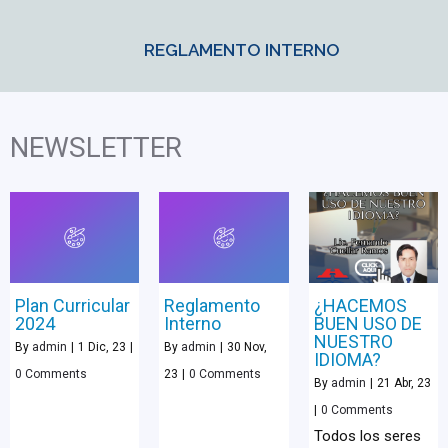
REGLAMENTO INTERNO
NEWSLETTER
Plan Curricular
Reglamento
¿HACEMOS
2024
Interno
BUEN USO DE
NUESTRO
By
admin
|
1
Dic, 23
|
By
admin
|
30
Nov,
IDIOMA?
0 Comments
23
|
0 Comments
By
admin
|
21
Abr, 23
|
0 Comments
Todos los seres