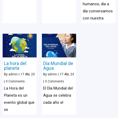
humanos, día a
día conversamos
con nuestra
La hora del
Día Mundial de
planeta
Agua
By
admin
|
17
Abr, 23
By
admin
|
17
Abr, 23
|
0 Comments
|
0 Comments
La Hora del
El Día Mundial del
Planeta es un
Agua se celebra
evento global que
cada año el
se