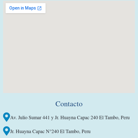
Contacto
Av. Julio Sumar 441 y Jr. Huayna Capac 240 El Tambo, Peru
Jr. Huayna Capac N°240 El Tambo, Peru